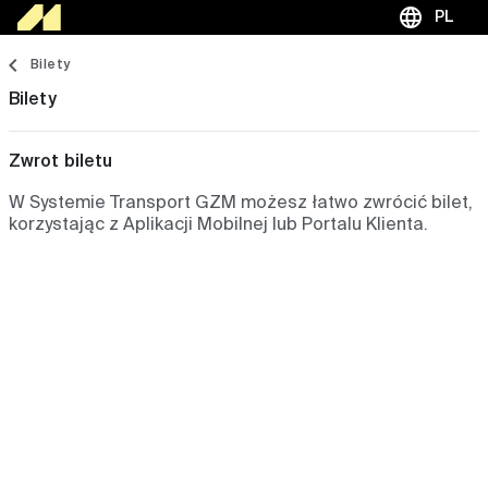
language
PL
Bilety
Bilety
Zwrot biletu
W Systemie Transport GZM możesz łatwo zwrócić bilet,
korzystając z Aplikacji Mobilnej lub Portalu Klienta.