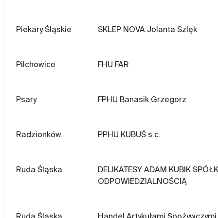
Piekary Śląskie
SKLEP NOVA Jolanta Szlęk
Pilchowice
FHU FAR
Psary
FPHU Banasik Grzegorz
Radzionków
PPHU KUBUŚ s.c.
Ruda Śląska
DELIKATESY ADAM KUBIK SPÓ
ODPOWIEDZIALNOŚCIĄ
Ruda Śląska
Handel Artykułami Spożywczymi