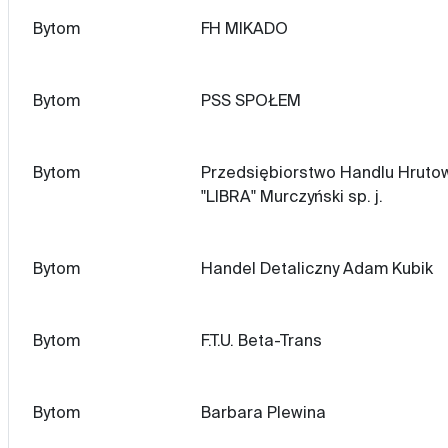
Bytom
FH MIKADO
Bytom
PSS SPOŁEM
Bytom
Przedsiębiorstwo Handlu Hruto
"LIBRA" Murczyński sp. j.
Bytom
Handel Detaliczny Adam Kubik
Bytom
F.T.U. Beta-Trans
Bytom
Barbara Plewina