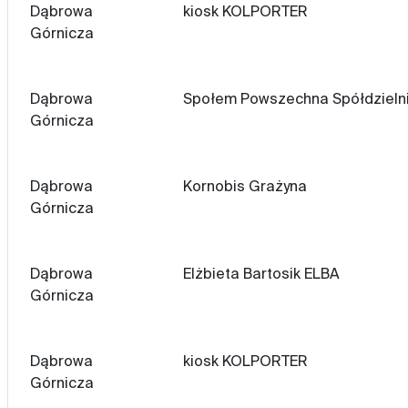
Dąbrowa
kiosk KOLPORTER
Górnicza
Dąbrowa
Społem Powszechna Spółdzieln
Górnicza
Dąbrowa
Kornobis Grażyna
Górnicza
Dąbrowa
Elżbieta Bartosik ELBA
Górnicza
Dąbrowa
kiosk KOLPORTER
Górnicza