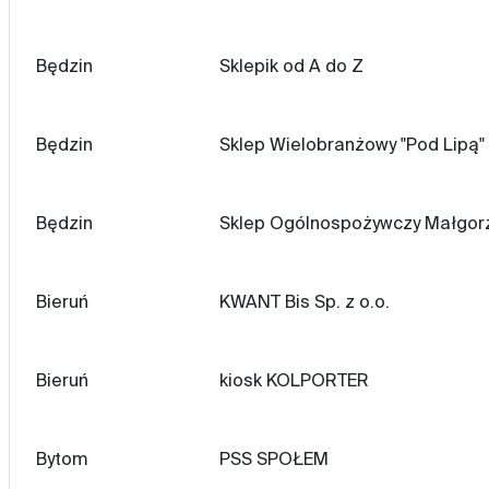
Będzin
Sklepik od A do Z
Będzin
Sklep Wielobranżowy "Pod Lipą"
Będzin
Sklep Ogólnospożywczy Małgor
Bieruń
KWANT Bis Sp. z o.o.
Bieruń
kiosk KOLPORTER
Bytom
PSS SPOŁEM