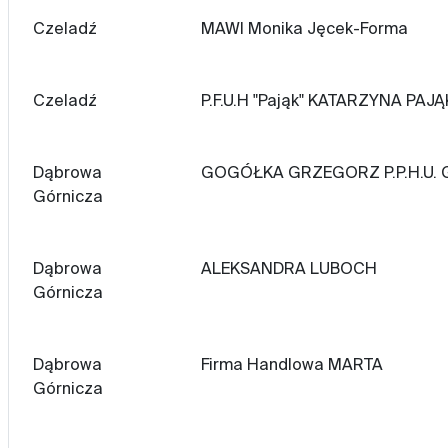
Czeladź
MAWI Monika Jęcek-Forma
Czeladź
P.F.U.H "Pająk" KATARZYNA PAJĄ
Dąbrowa
GOGÓŁKA GRZEGORZ P.P.H.U. G
Górnicza
Dąbrowa
ALEKSANDRA LUBOCH
Górnicza
Dąbrowa
Firma Handlowa MARTA
Górnicza