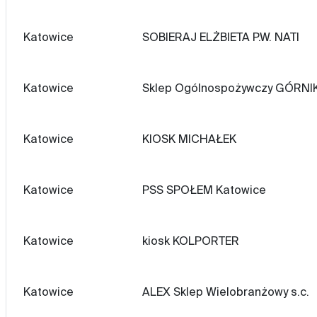
Katowice
SOBIERAJ ELŻBIETA P.W. NATI
Katowice
Sklep Ogólnospożywczy GÓRNI
Katowice
KIOSK MICHAŁEK
Katowice
PSS SPOŁEM Katowice
Katowice
kiosk KOLPORTER
Katowice
ALEX Sklep Wielobranżowy s.c.