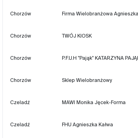
Chorzów
Firma Wielobranżowa Agnieszk
Chorzów
TWÓJ KIOSK
Chorzów
P.F.U.H "Pająk" KATARZYNA PAJĄ
Chorzów
Sklep Wielobranżowy
Czeladź
MAWI Monika Jęcek-Forma
Czeladź
FHU Agnieszka Kałwa