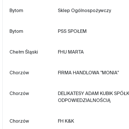
Bytom
Sklep Ogólnospożywczy
Bytom
PSS SPOŁEM
Chełm Śląski
FHU MARTA
Chorzów
FIRMA HANDLOWA "MONIA"
Chorzów
DELIKATESY ADAM KUBIK SPÓ
ODPOWIEDZIALNOŚCIĄ
Chorzów
FH K&K