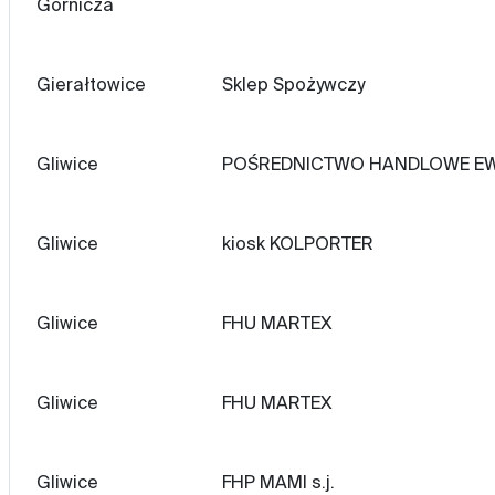
Górnicza
Gierałtowice
Sklep Spożywczy
Gliwice
POŚREDNICTWO HANDLOWE EW
Gliwice
kiosk KOLPORTER
Gliwice
FHU MARTEX
Gliwice
FHU MARTEX
Gliwice
FHP MAMI s.j.