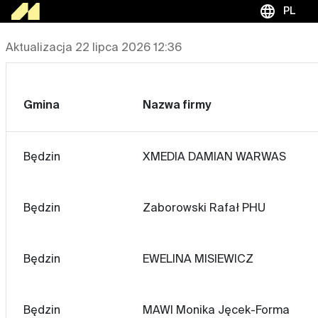
language
PL
Aktualizacja 22 lipca 2026 12:36
Gmina
Nazwa firmy
Będzin
XMEDIA DAMIAN WARWAS
Będzin
Zaborowski Rafał PHU
Będzin
EWELINA MISIEWICZ
Będzin
MAWI Monika Jęcek-Forma